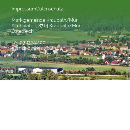
Impressum
Datenschutz
Marktgemeinde Kraubath/Mur
Kirchplatz 1, 8714 Kraubath/Mur
Österreich
Tel. 03832/4100
gemeinde@kraubath.at