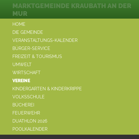
MARKTGEMEINDE KRAUBATH AN DER
MUR
HOME
DIE GEMEINDE
VERANSTALTUNGS-KALENDER
BÜRGER-SERVICE
FREIZEIT & TOURISMUS
UMWELT
WIRTSCHAFT
VEREINE
KINDERGARTEN & KINDERKRIPPE
VOLKSSCHULE
BÜCHEREI
FEUERWEHR
DUATHLON 2026
POOLKALENDER