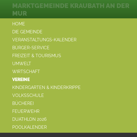
MARKTGEMEINDE KRAUBATH AN DER
MUR
HOME
DIE GEMEINDE
VERANSTALTUNGS-KALENDER
BÜRGER-SERVICE
FREIZEIT & TOURISMUS
UMWELT
WIRTSCHAFT
VEREINE
KINDERGARTEN & KINDERKRIPPE
VOLKSSCHULE
BÜCHEREI
FEUERWEHR
DUATHLON 2026
POOLKALENDER