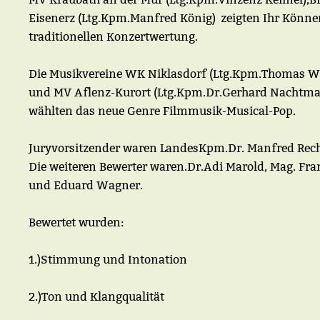
Eisenerz (Ltg.Kpm.Manfred König) zeigten Ihr Könne
traditionellen Konzertwertung.
Die Musikvereine WK Niklasdorf (Ltg.Kpm.Thomas W
und MV Aflenz-Kurort (Ltg.Kpm.Dr.Gerhard Nachtm
wählten das neue Genre Filmmusik-Musical-Pop.
Juryvorsitzender waren LandesKpm.Dr. Manfred Rech
Die weiteren Bewerter waren.Dr.Adi Marold, Mag. Fra
und Eduard Wagner.
Bewertet wurden:
1.)Stimmung und Intonation
2.)Ton und Klangqualität