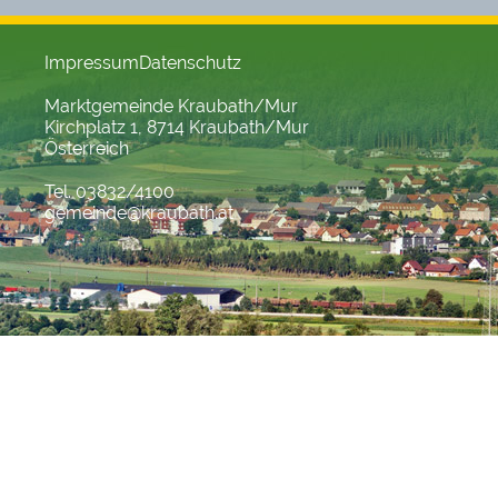
Impressum
Datenschutz
Marktgemeinde Kraubath/Mur
Kirchplatz 1, 8714 Kraubath/Mur
Österreich
Tel. 03832/4100
gemeinde@kraubath.at