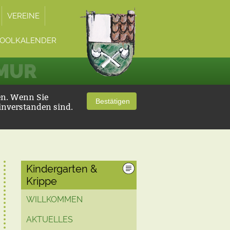
VEREINE
OOLKALENDER
 MUR
en. Wenn Sie
Bestätigen
inverstanden sind.
Kindergarten &
Krippe
WILLKOMMEN
AKTUELLES