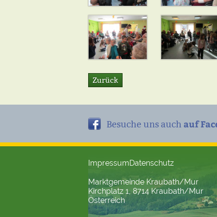
Zurück
auf Fac
Besuche uns auch
Impressum
Datenschutz
Marktgemeinde Kraubath/Mur
Kirchplatz 1, 8714 Kraubath/Mur
Österreich