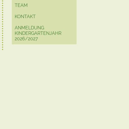
TEAM
KONTAKT
ANMELDUNG
KINDERGARTENJAHR
2026/2027