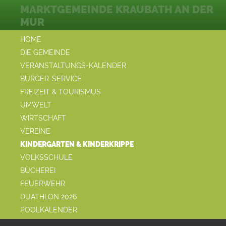
MARKTGEMEINDE KRAUBATH AN DER
MUR
HOME
DIE GEMEINDE
VERANSTALTUNGS-KALENDER
BÜRGER-SERVICE
FREIZEIT & TOURISMUS
UMWELT
WIRTSCHAFT
VEREINE
KINDERGARTEN & KINDERKRIPPE
VOLKSSCHULE
BÜCHEREI
FEUERWEHR
DUATHLON 2026
POOLKALENDER