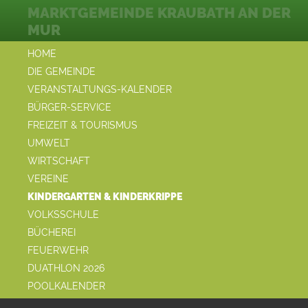
MARKTGEMEINDE KRAUBATH AN DER
MUR
HOME
DIE GEMEINDE
VERANSTALTUNGS-KALENDER
BÜRGER-SERVICE
FREIZEIT & TOURISMUS
UMWELT
WIRTSCHAFT
VEREINE
KINDERGARTEN & KINDERKRIPPE
VOLKSSCHULE
BÜCHEREI
FEUERWEHR
DUATHLON 2026
POOLKALENDER