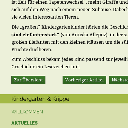
ist Zeit für einen Tapetenwechsel“, meint Giraffe un
sich auf den Weg nach einem neuen Zuhause. Dabei 
sie vielen interessanten Tieren.
Die „großen“ Kindergartenkinder hörten die Geschich
sind elefantenstark“
(von Anuska Allepuz), in der si
großen Elefanten mit den kleinen Mäusen um die sü
Früchte duellieren.
Zum Abschluss bekam jedes Kind passend zur jeweil
Geschichte ein Lesezeichen mit.
Zur Übersicht
Vorheriger Artikel
Nächste
Kindergarten & Krippe
WILLKOMMEN
AKTUELLES