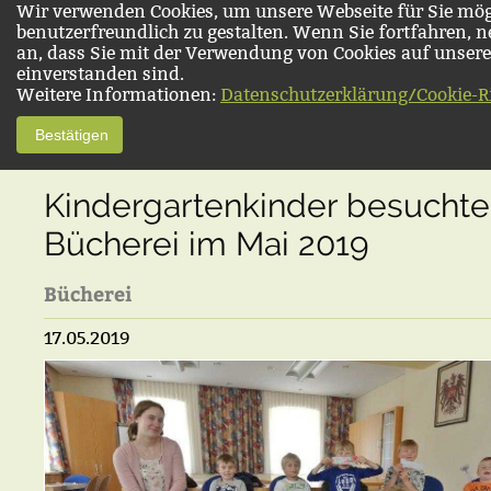
Wir verwenden Cookies, um unsere Webseite für Sie mög
benutzerfreundlich zu gestalten. Wenn Sie fortfahren, 
an, dass Sie mit der Verwendung von Cookies auf unsere
einverstanden sind.
Weitere Informationen:
Datenschutzerklärung/Cookie-Ri
Bestätigen
Kindergartenkinder besuchte
Bücherei im Mai 2019
Bücherei
17.05.2019