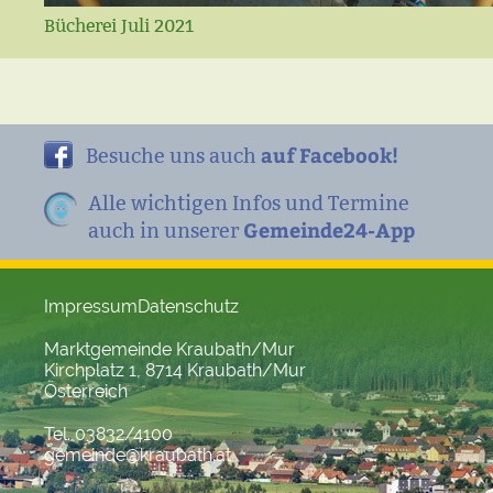
Bücherei Juli 2021
auf Facebook!
Besuche uns auch
Alle wichtigen Infos und Termine
Gemeinde24-App
auch in unserer
Impressum
Datenschutz
Marktgemeinde Kraubath/Mur
Kirchplatz 1, 8714 Kraubath/Mur
Österreich
Tel. 03832/4100
gemeinde@kraubath.at