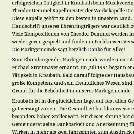
erfolgreichen Tätigkeit in Kraubath beim Musikverei
Theodor Demmel Kapellmeister der Werkskapelle Do
Diese Kapelle gehört zu den besten in unserem Land. 
Handschrift unseres Ehrenringträgers war deutlich z
Viele Kompositionen von Theodor Demmel werden 
wieder gerne gespielt und finden in Fachkreisen Ve
Die Marktgemeinde sagt herzlich Danke für Alles!
Zum Ehrenbürger der Marktgemeinde wurde unser Ar
Michael Streitmayer ernannt. Im Juli 1991 begann er 
Tätigkeit in Kraubath. Bald darauf folgte der Hausbau
große Kompetenz und sein freundliches Wesen sind 
Grund für die Beliebtheit in unserer Marktgemeinde.
Kraubath ist in der glücklichen Lage, auf fast allen G
gut versorgt zu sein. Die Gesundheit hat klarerweise 
besonders hohen Stellenwert. Mit dieser Ehrung hat d
Gemeinderat seine Dankbarkeit und Anerkennung fü
Wirken in mehr als zwei Jahrzehnten zum Ausdruck 