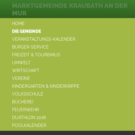
MARKTGEMEINDE KRAUBATH AN DER
MUR
HOME
DIE GEMEINDE
VERANSTALTUNGS-KALENDER
BÜRGER-SERVICE
FREIZEIT & TOURISMUS
UMWELT
WIRTSCHAFT
VEREINE
KINDERGARTEN & KINDERKRIPPE
VOLKSSCHULE
BÜCHEREI
FEUERWEHR
DUATHLON 2026
POOLKALENDER