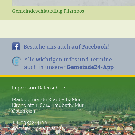
Gemeindeschiausflug Filzmoos
auf Facebook!
Besuche uns auch
Alle wichtigen Infos und Termine
Gemeinde24-App
auch in unserer
Impressum
Datenschutz
Marktgemeinde Kraubath/Mur
Kirchplatz 1, 8714 Kraubath/Mur
Österreich
Tel. 03832/4100
gemeinde@kraubath.at