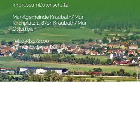
Impressum
Datenschutz
Marktgemeinde Kraubath/Mur
Kirchplatz 1, 8714 Kraubath/Mur
Österreich
Tel. 03832/4100
gemeinde@kraubath.at