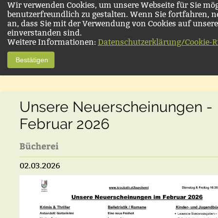
Wir verwenden Cookies, um unsere Webseite für Sie mög
benutzerfreundlich zu gestalten. Wenn Sie fortfahren, 
an, dass Sie mit der Verwendung von Cookies auf unsere
einverstanden sind.
Weitere Informationen:
Datenschutzerklärung/Cookie-Ri
Bestätigen
Unsere Neuerscheinungen -
Februar 2026
Bücherei
02.03.2026