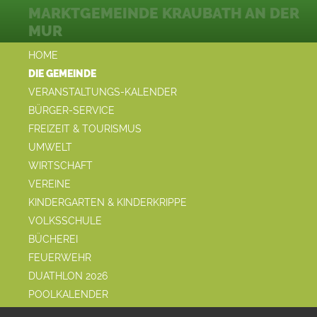
MARKTGEMEINDE KRAUBATH AN DER
MUR
HOME
DIE GEMEINDE
VERANSTALTUNGS-KALENDER
BÜRGER-SERVICE
FREIZEIT & TOURISMUS
UMWELT
WIRTSCHAFT
VEREINE
KINDERGARTEN & KINDERKRIPPE
VOLKSSCHULE
BÜCHEREI
FEUERWEHR
DUATHLON 2026
POOLKALENDER