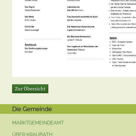
Zur Übersicht
Die Gemeinde
MARKTGEMEINDEAMT
ÜBER KRAUBATH