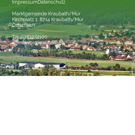
Impressum
Datenschutz
Marktgemeinde Kraubath/Mur
Kirchplatz 1, 8714 Kraubath/Mur
Österreich
Tel. 03832/4100
gemeinde@kraubath.at