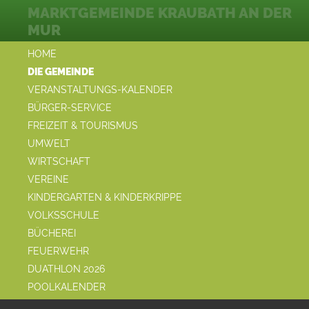
MARKTGEMEINDE KRAUBATH AN DER
MUR
HOME
DIE GEMEINDE
VERANSTALTUNGS-KALENDER
BÜRGER-SERVICE
FREIZEIT & TOURISMUS
UMWELT
WIRTSCHAFT
VEREINE
KINDERGARTEN & KINDERKRIPPE
VOLKSSCHULE
BÜCHEREI
FEUERWEHR
DUATHLON 2026
POOLKALENDER