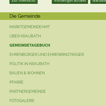
Zur Übersicht
Vorheriger Artikel
Nächste
Die Gemeinde
MARKTGEMEINDEAMT
ÜBER KRAUBATH
GEMEINDETAGEBUCH
EHRENBÜRGER UND EHRENRINGTRÄGER
POLITIK IN KRAUBATH
BAUEN & WOHNEN
PFARRE
PARTNERGEMEINDE
FOTOGALERIE