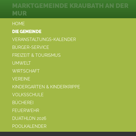
MARKTGEMEINDE KRAUBATH AN DER
MUR
HOME
DIE GEMEINDE
VERANSTALTUNGS-KALENDER
BÜRGER-SERVICE
FREIZEIT & TOURISMUS
UMWELT
WIRTSCHAFT
VEREINE
KINDERGARTEN & KINDERKRIPPE
VOLKSSCHULE
BÜCHEREI
FEUERWEHR
DUATHLON 2026
POOLKALENDER