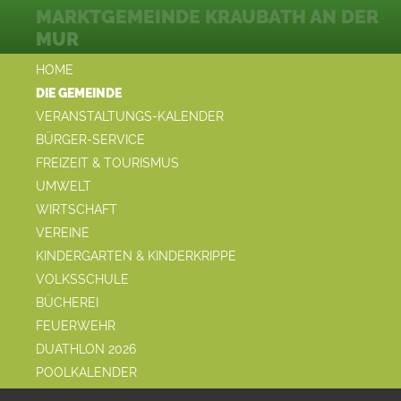
MARKTGEMEINDE KRAUBATH AN DER
MUR
HOME
DIE GEMEINDE
VERANSTALTUNGS-KALENDER
BÜRGER-SERVICE
FREIZEIT & TOURISMUS
UMWELT
WIRTSCHAFT
VEREINE
KINDERGARTEN & KINDERKRIPPE
VOLKSSCHULE
BÜCHEREI
FEUERWEHR
DUATHLON 2026
POOLKALENDER