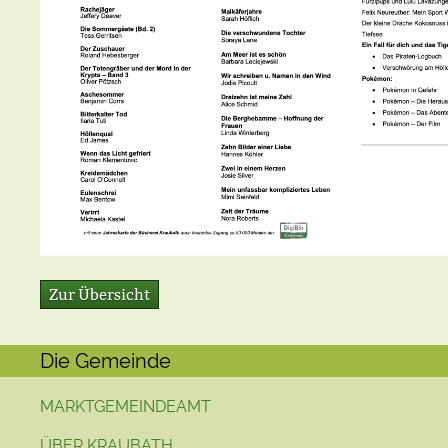
Zur Übersicht
Die Gemeinde
MARKTGEMEINDEAMT
ÜBER KRAUBATH