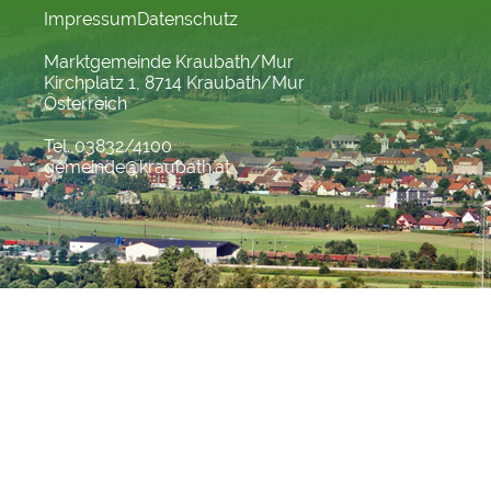
Impressum
Datenschutz
Marktgemeinde Kraubath/Mur
Kirchplatz 1, 8714 Kraubath/Mur
Österreich
Tel. 03832/4100
gemeinde@kraubath.at