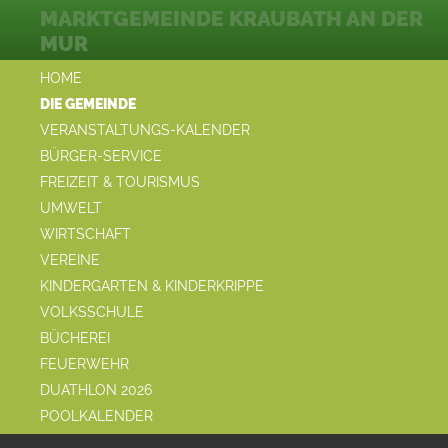
MARKTGEMEINDE KRAUBATH AN DER
MUR
HOME
DIE GEMEINDE
VERANSTALTUNGS-KALENDER
BÜRGER-SERVICE
FREIZEIT & TOURISMUS
UMWELT
WIRTSCHAFT
VEREINE
KINDERGARTEN & KINDERKRIPPE
VOLKSSCHULE
BÜCHEREI
FEUERWEHR
DUATHLON 2026
POOLKALENDER