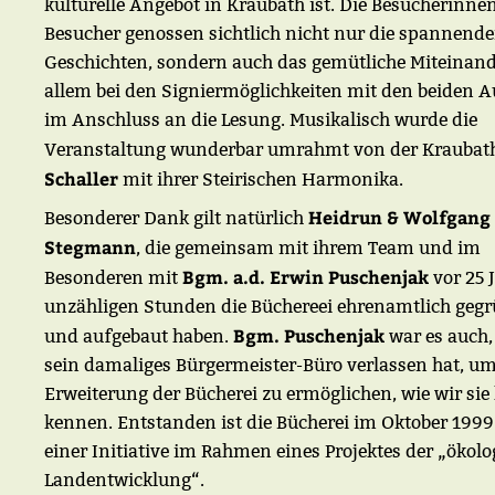
kulturelle Angebot in Kraubath ist. Die Besucherinne
Besucher genossen sichtlich nicht nur die spannend
Geschichten, sondern auch das gemütliche Miteinand
allem bei den Signiermöglichkeiten mit den beiden A
im Anschluss an die Lesung. Musikalisch wurde die
Veranstaltung wunderbar umrahmt von der Kraubat
Schaller
mit ihrer Steirischen Harmonika.
Heidrun & Wolfgang
Besonderer Dank gilt natürlich
Stegmann
, die gemeinsam mit ihrem Team und im
Bgm. a.d. Erwin Puschenjak
Besonderen mit
vor 25 
unzähligen Stunden die Büchereei ehrenamtlich geg
Bgm. Puschenjak
und aufgebaut haben.
war es auch,
sein damaliges Bürgermeister-Büro verlassen hat, um
Erweiterung der Bücherei zu ermöglichen, wie wir sie
kennen. Entstanden ist die Bücherei im Oktober 1999
einer Initiative im Rahmen eines Projektes der „ökol
Landentwicklung“.