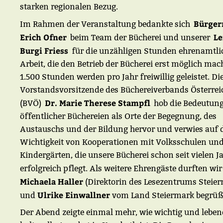
starken regionalen Bezug.
Bürger
Im Rahmen der Veranstaltung bedankte sich
Erich Ofner
Le
beim Team der Bücherei und unserer
Burgi Friess
für die unzähligen Stunden ehrenamtli
Arbeit, die den Betrieb der Bücherei erst möglich mac
1.500 Stunden werden pro Jahr freiwillig geleistet. Di
Vorstandsvorsitzende des Büchereiverbands Österrei
Dr. Marie Therese Stampfl
(BVÖ)
hob die Bedeutun
öffentlicher Büchereien als Orte der Begegnung, des
Austauschs und der Bildung hervor und verwies auf 
Wichtigkeit von Kooperationen mit Volksschulen un
Kindergärten, die unsere Bücherei schon seit vielen J
erfolgreich pflegt. Als weitere Ehrengäste durften wi
Michaela Haller
(Direktorin des Lesezentrums Steie
Ulrike Einwallner
und
vom Land Steiermark begrüß
Der Abend zeigte einmal mehr, wie wichtig und leben