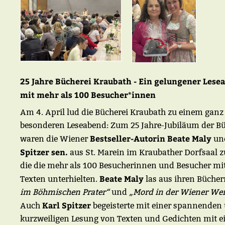
25 Jahre Bücherei Kraubath - Ein gelungener Lese
mit mehr als 100 Besucher*innen
Am 4. April lud die Bücherei Kraubath zu einem ganz
besonderen Leseabend: Zum 25 Jahre-Jubiläum der Bü
Bestseller-Autorin Beate Maly
waren die Wiener
un
Spitzer sen.
aus St. Marein im Kraubather Dorfsaal z
die die mehr als 100 Besucherinnen und Besucher mit
Beate Maly
Texten unterhielten.
las aus ihren Büche
im Böhmischen Prater“
und
„Mord in der Wiener Wer
Karl Spitzer
Auch
begeisterte mit einer spannenden
kurzweiligen Lesung von Texten und Gedichten mit 