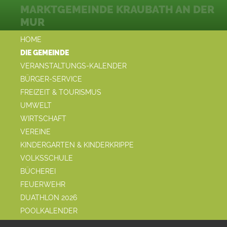
MARKTGEMEINDE KRAUBATH AN DER
MUR
HOME
DIE GEMEINDE
VERANSTALTUNGS-KALENDER
BÜRGER-SERVICE
FREIZEIT & TOURISMUS
UMWELT
WIRTSCHAFT
VEREINE
KINDERGARTEN & KINDERKRIPPE
VOLKSSCHULE
BÜCHEREI
FEUERWEHR
DUATHLON 2026
POOLKALENDER