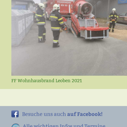
FF Wohnhausbrand Leoben 2021
auf Facebook!
Besuche uns auch
Alle wichtigen Infos und Termine