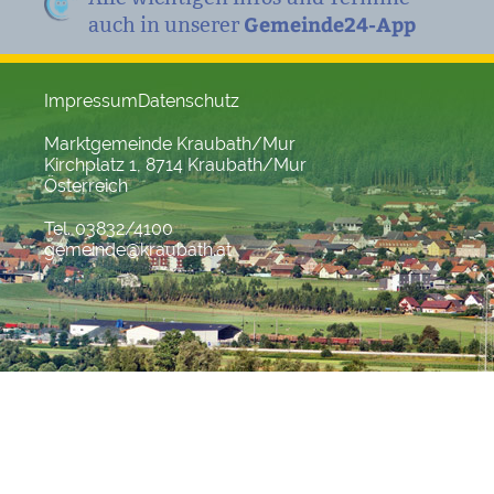
Gemeinde24-App
auch in unserer
Impressum
Datenschutz
Marktgemeinde Kraubath/Mur
Kirchplatz 1, 8714 Kraubath/Mur
Österreich
Tel. 03832/4100
gemeinde@kraubath.at