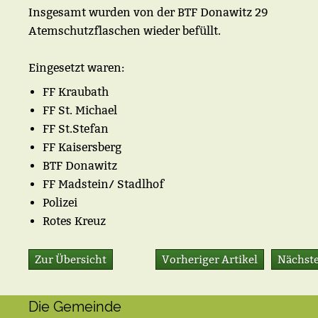
Insgesamt wurden von der BTF Donawitz 29
Atemschutzflaschen wieder befüllt.
Eingesetzt waren:
FF Kraubath
FF St. Michael
FF St.Stefan
FF Kaisersberg
BTF Donawitz
FF Madstein/ Stadlhof
Polizei
Rotes Kreuz
Zur Übersicht
Vorheriger Artikel
Nächste
Die Gemeinde