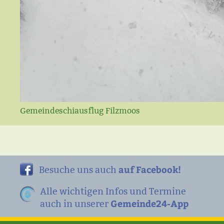
Gemeindeschiausflug Filzmoos
auf Facebook!
Besuche uns auch
Alle wichtigen Infos und Termine
Gemeinde24-App
auch in unserer