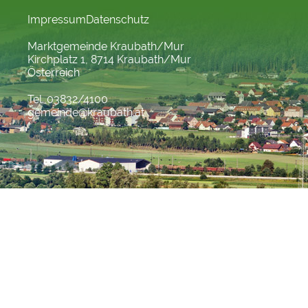
Impressum
Datenschutz
Marktgemeinde Kraubath/Mur
Kirchplatz 1, 8714 Kraubath/Mur
Österreich
Tel. 03832/4100
gemeinde@kraubath.at