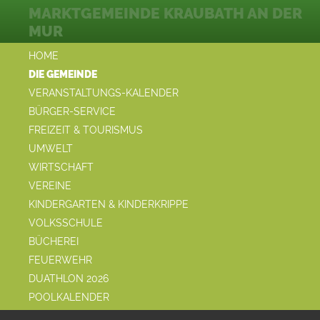
MARKTGEMEINDE KRAUBATH AN DER
MUR
HOME
DIE GEMEINDE
VERANSTALTUNGS-KALENDER
BÜRGER-SERVICE
FREIZEIT & TOURISMUS
UMWELT
WIRTSCHAFT
VEREINE
KINDERGARTEN & KINDERKRIPPE
VOLKSSCHULE
BÜCHEREI
FEUERWEHR
DUATHLON 2026
POOLKALENDER