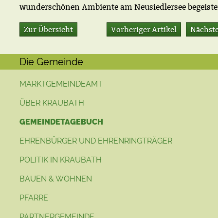
wunderschönen Ambiente am Neusiedlersee begeiste
Zur Übersicht
Vorheriger Artikel
Nächste
Die Gemeinde
MARKTGEMEINDEAMT
ÜBER KRAUBATH
GEMEINDETAGEBUCH
EHRENBÜRGER UND EHRENRINGTRÄGER
POLITIK IN KRAUBATH
BAUEN & WOHNEN
PFARRE
PARTNERGEMEINDE