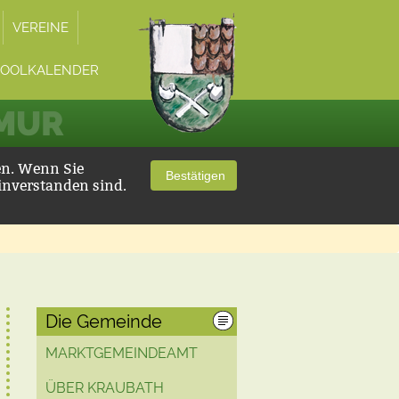
VEREINE
POOLKALENDER
 MUR
en. Wenn Sie
Bestätigen
inverstanden sind.
Die Gemeinde
MARKTGEMEINDEAMT
ÜBER KRAUBATH