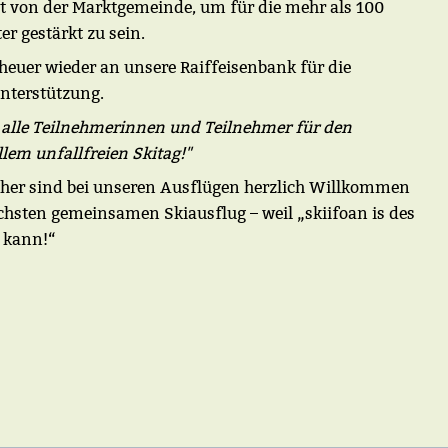
lt von der Marktgemeinde, um für die mehr als 100
er gestärkt zu sein.
euer wieder an unsere Raiffeisenbank für die
Unterstützung.
 alle Teilnehmerinnen und Teilnehmer für den
em unfallfreien Skitag!"
her sind bei unseren Ausflügen herzlich Willkommen
chsten gemeinsamen Skiausflug – weil „skiifoan is des
n kann!“