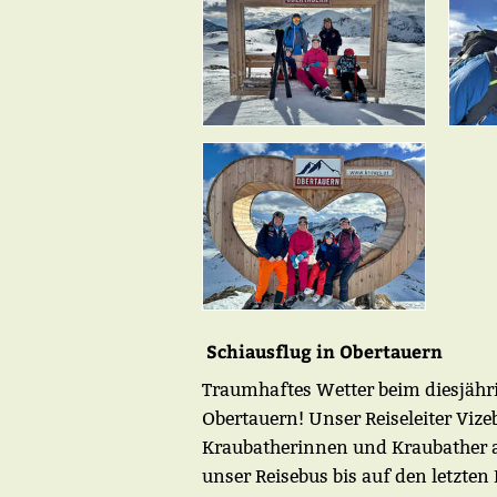
Schiausflug in Obertauern
Traumhaftes Wetter beim diesjähr
Obertauern! Unser Reiseleiter Vize
Kraubatherinnen und Kraubather a
unser Reisebus bis auf den letzten 