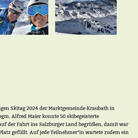
igen Skitag 2024 der Marktgemeinde Kraubath in
bgm. Alfred Maier konnte 50 skibegeisterte
uf der Fahrt ins Salzburger Land begrüßen, damit war
Platz gefüllt. Auf jede Teilnehmer*in wartete zudem ein