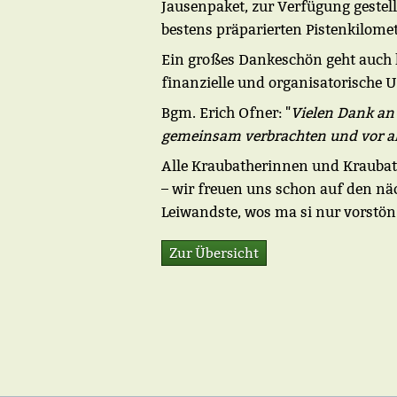
Jausenpaket, zur Verfügung gestel
bestens präparierten Pistenkilomet
Ein großes Dankeschön geht auch h
finanzielle und organisatorische 
Bgm. Erich Ofner: "
Vielen Dank an
gemeinsam verbrachten und vor all
Alle Kraubatherinnen und Kraubat
– wir freuen uns schon auf den nä
Leiwandste, wos ma si nur vorstö
Zur Übersicht