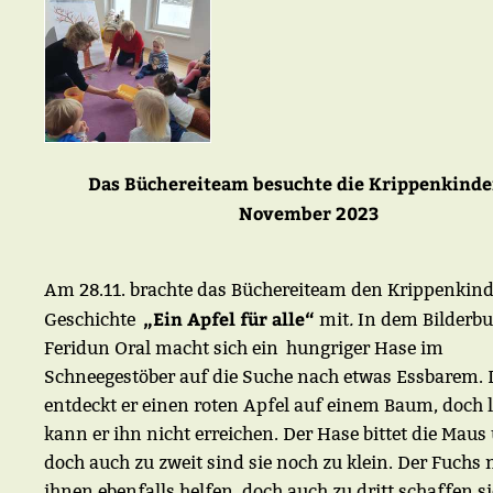
Das Büchereiteam besuchte die Krippenkinde
November 2023
Am 28.11. brachte das Büchereiteam den Krippenkind
„Ein Apfel für alle“
Geschichte
mit
.
In dem Bilderb
Feridun Oral macht sich ein hungriger Hase im
Schneegestöber auf die Suche nach etwas Essbarem. 
entdeckt er einen roten Apfel auf einem Baum, doch l
kann er ihn nicht erreichen. Der Hase bittet die Maus
doch auch zu zweit sind sie noch zu klein. Der Fuchs
ihnen ebenfalls helfen, doch auch zu dritt schaffen si