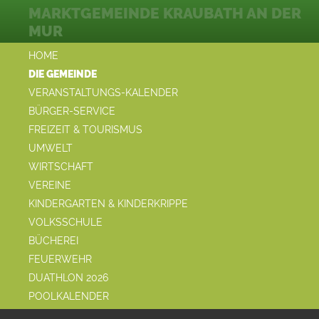
MARKTGEMEINDE KRAUBATH AN DER
MUR
HOME
DIE GEMEINDE
VERANSTALTUNGS-KALENDER
BÜRGER-SERVICE
FREIZEIT & TOURISMUS
UMWELT
WIRTSCHAFT
VEREINE
KINDERGARTEN & KINDERKRIPPE
VOLKSSCHULE
BÜCHEREI
FEUERWEHR
DUATHLON 2026
POOLKALENDER