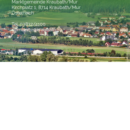
Marktgemeinde Kraubath/Mur
Kirchplatz 1, 8714 Kraubath/Mur
Österreich
Tel. 03832/4100
gemeinde@kraubath.at