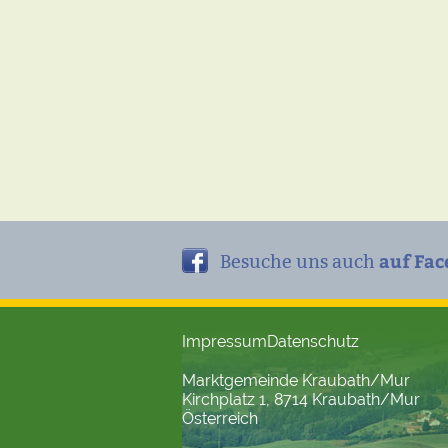
auf Fac
Besuche uns auch
Impressum
Datenschutz
Marktgemeinde Kraubath/Mur
Kirchplatz 1, 8714 Kraubath/Mur
Österreich