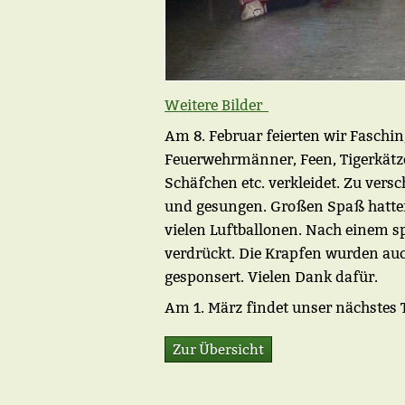
Weitere Bilder
Am 8. Februar feierten wir Faschi
Feuerwehrmänner, Feen, Tigerkätzc
Schäfchen etc. verkleidet. Zu ver
und gesungen. Großen Spaß hatte
vielen Luftballonen. Nach einem 
verdrückt. Die Krapfen wurden auc
gesponsert. Vielen Dank dafür.
Am 1. März findet unser nächstes 
Zur Übersicht