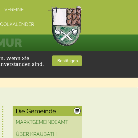
VEREINE
POOLKALENDER
 MUR
en. Wenn Sie
Bestätigen
inverstanden sind.
Die Gemeinde
MARKTGEMEINDEAMT
ÜBER KRAUBATH