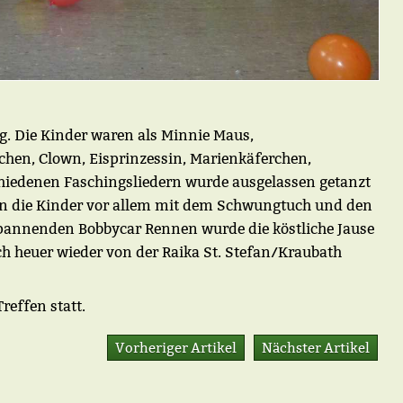
ng. Die Kinder waren als Minnie Maus,
hen, Clown, Eisprinzessin, Marienkäferchen,
schiedenen Faschingsliedern wurde ausgelassen getanzt
n die Kinder vor allem mit dem Schwungtuch und den
spannenden Bobbycar Rennen wurde die köstliche Jause
h heuer wieder von der Raika St. Stefan/Kraubath
Treffen statt.
Vorheriger Artikel
Nächster Artikel