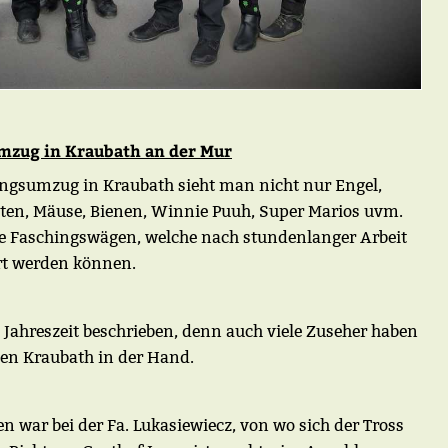
mzug in Kraubath an der Mur
ingsumzug in Kraubath sieht man nicht nur Engel,
aten, Mäuse, Bienen, Winnie Puuh, Super Marios uvm.
 Faschingswägen, welche nach stundenlanger Arbeit
rt werden können.
 Jahreszeit beschrieben, denn auch viele Zuseher haben
ten Kraubath in der Hand.
en war bei der Fa. Lukasiewiecz, von wo sich der Tross