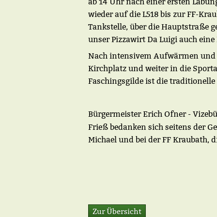
ab 14 Uhr nach einer ersten Labun
wieder auf die L518 bis zur FF-Krau
Tankstelle, über die Hauptstraße 
unser Pizzawirt Da Luigi auch eine
Nach intensivem Aufwärmen und La
Kirchplatz und weiter in die Spor
Faschingsgilde ist die traditionell
Bürgermeister Erich Ofner - Vizeb
Frieß bedanken sich seitens der G
Michael und bei der FF Kraubath, 
Zur Übersicht