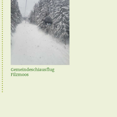
Gemeindeschiausflug
Steirischer Frühjahrspu
Filzmoos
2021