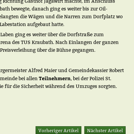
g Richtung Gasthof Jagawirt machte, im Anschluss
bath bewegte, danach ging es weiter bis zur Oil-
gelangten die Wägen und die Narren zum Dorfplatz wo
 Labestation aufgebaut hatte.
ben ging es weiter über die Dorfstraße zum
tarena des TUS Kraubath. Nach Einlangen der ganzen
e Preisverleihung über die Bühne gegangen.
ürgermeister Alfred Maier und Gemeindekassier Robert
Teilnehmern
emeinde bei allen
, bei der Polizei St.
die für die Sicherheit während des Umzuges sorgten.
Vorheriger Artikel
Nächster Artikel