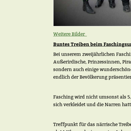
Weitere Bilder
Buntes Treiben beim Faschingsu
Bei unserem zweijährlichen Fasch
Außerirdische, Prinzessinnen, Pir
sondern auch einige wunderschöne
endlich der Bevölkerung präsentie
Fasching wird nicht umsonst als 5.
sich verkleidet und die Narren hat
Treffpunkt für das närrische Treib