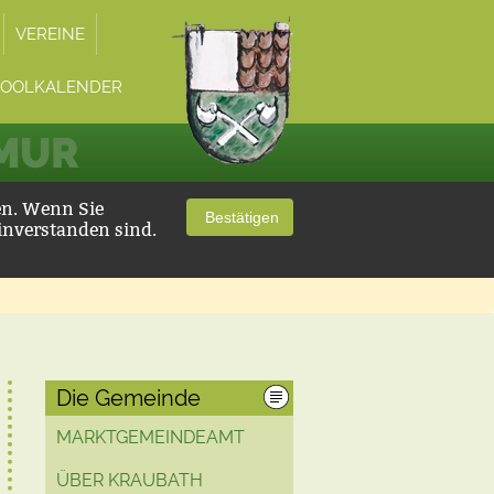
VEREINE
POOLKALENDER
 MUR
en. Wenn Sie
Bestätigen
inverstanden sind.
Die Gemeinde
MARKTGEMEINDEAMT
ÜBER KRAUBATH