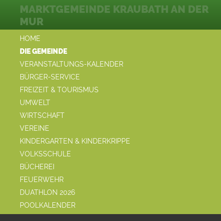
MARKTGEMEINDE KRAUBATH AN DER
MUR
HOME
DIE GEMEINDE
VERANSTALTUNGS-KALENDER
BÜRGER-SERVICE
FREIZEIT & TOURISMUS
UMWELT
WIRTSCHAFT
VEREINE
KINDERGARTEN & KINDERKRIPPE
VOLKSSCHULE
BÜCHEREI
FEUERWEHR
DUATHLON 2026
POOLKALENDER