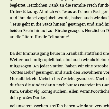
begleitet. Herzlichen Dank an die Familie Frech für di
Unterstützung. Ähnlich wie Jesus auf einem Esel gerit
und ihm dabei zugejubelt wurde, haben auch wir das 
"Jesus geht in die Stadt hinein" gesungen und sind h
beiden Eseln hinauf zur Kirche gezogen. Herzlichen 
an die Eltern für die Teilnahme!
Da der Emmausgang heuer in Kraubath stattfand un
Wetter noch mitgespielt hat, sind auch wir als klein
mitgezogen. An jeder Station haben wir eine Strophe
"Gottes Liebe" gesungen und auch den Bewohnern v
Murtalblick ein Lächeln ins Gesicht gezaubert. Nach d
durften die Kinder dann noch bunte Ostereier im Ga
Fam. Gruber vlg. König suchen. Allen Verantwortlich
dein großes Danke.
Bei unserem zweiten Treffen haben wie dann versuch