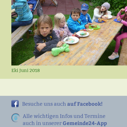
Eki Juni 2018
auf Facebook!
Besuche uns auch
Alle wichtigen Infos und Termine
Gemeinde24-App
auch in unserer