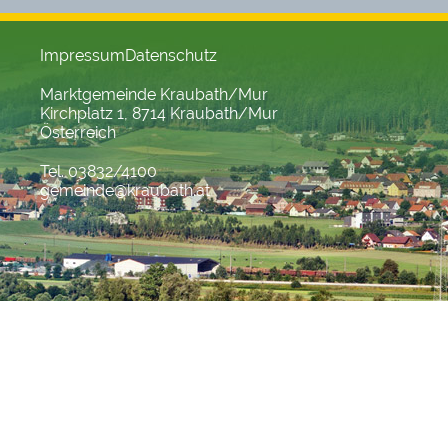
Impressum
Datenschutz
Marktgemeinde Kraubath/Mur
Kirchplatz 1, 8714 Kraubath/Mur
Österreich
Tel. 03832/4100
gemeinde@kraubath.at