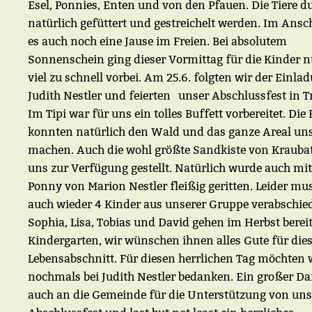
Esel, Ponnies, Enten und von den Pfauen. Die Tiere d
natürlich gefüttert und gestreichelt werden. Im Ansc
es auch noch eine Jause im Freien. Bei absolutem
Sonnenschein ging dieser Vormittag für die Kinder nu
viel zu schnell vorbei. Am 25.6. folgten wir der Einla
Judith Nestler und feierten unser Abschlussfest in Tr
Im Tipi war für uns ein tolles Buffett vorbereitet. Die
konnten natürlich den Wald und das ganze Areal un
machen. Auch die wohl größte Sandkiste von Krauba
uns zur Verfügung gestellt. Natürlich wurde auch mi
Ponny von Marion Nestler fleißig geritten. Leider mu
auch wieder 4 Kinder aus unserer Gruppe verabschi
Sophia, Lisa, Tobias und David gehen im Herbst berei
Kindergarten, wir wünschen ihnen alles Gute für die
Lebensabschnitt. Für diesen herrlichen Tag möchten 
nochmals bei Judith Nestler bedanken. Ein großer Da
auch an die Gemeinde für die Unterstützung von un