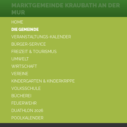
MARKTGEMEINDE KRAUBATH AN DER
MUR
HOME
DIE GEMEINDE
VERANSTALTUNGS-KALENDER
BÜRGER-SERVICE
FREIZEIT & TOURISMUS
UMWELT
WIRTSCHAFT
VEREINE
KINDERGARTEN & KINDERKRIPPE
VOLKSSCHULE
BÜCHEREI
FEUERWEHR
DUATHLON 2026
POOLKALENDER