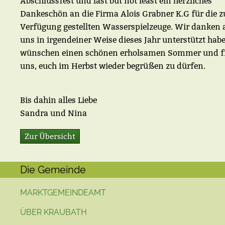
Abschlussfest und last but not least ein herzliches
Dankeschön an die Firma Alois Grabner K.G für die z
Verfügung gestellten Wasserspielzeuge. Wir danken a
uns in irgendeiner Weise dieses Jahr unterstützt hab
wünschen einen schönen erholsamen Sommer und f
uns, euch im Herbst wieder begrüßen zu dürfen.
Bis dahin alles Liebe
Sandra und Nina
Zur Übersicht
Die Gemeinde
MARKTGEMEINDEAMT
ÜBER KRAUBATH