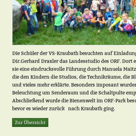
Die Schüler der VS-Kraubath besuchten auf Einladun
Dir.Gerhard Draxler das Landesstudio des ORF. Dort e
sie eine eindrucksvolle Führung durch Manuela Maitz-
die den Kindern die Studios, die Technikräume, die B
und vieles mehr erklärte. Besonders imposant wurde
Beleuchtung um Senderaum und die Schaltpulte em
Abschließend wurde die Bienenwelt im ORF-Park bes
bevor es wieder zurück nach Kraubath ging.
Zur Übersicht