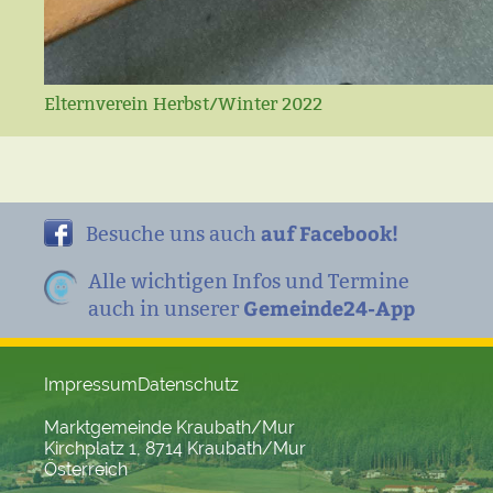
Elternverein Herbst/Winter 2022
auf Facebook!
Besuche uns auch
Alle wichtigen Infos und Termine
Gemeinde24-App
auch in unserer
Impressum
Datenschutz
Marktgemeinde Kraubath/Mur
Kirchplatz 1, 8714 Kraubath/Mur
Österreich