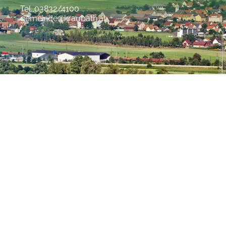
Tel. 03832/4100
gemeinde@kraubath.at