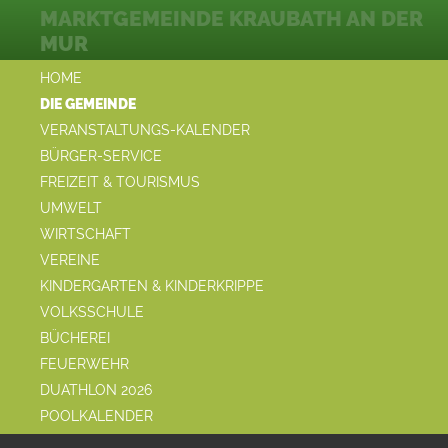
MARKTGEMEINDE KRAUBATH AN DER
MUR
HOME
DIE GEMEINDE
VERANSTALTUNGS-KALENDER
BÜRGER-SERVICE
FREIZEIT & TOURISMUS
UMWELT
WIRTSCHAFT
VEREINE
KINDERGARTEN & KINDERKRIPPE
VOLKSSCHULE
BÜCHEREI
FEUERWEHR
DUATHLON 2026
POOLKALENDER