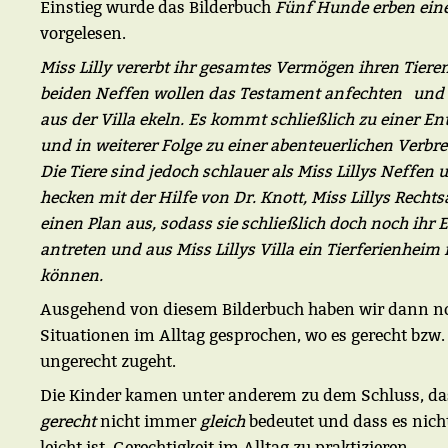
Einstieg wurde das Bilderbuch
Fünf Hunde erben eine
vorgelesen.
Miss Lilly vererbt ihr gesamtes Vermögen ihren Tieren
beiden Neffen wollen das Testament anfechten und d
aus der Villa ekeln. Es kommt schließlich zu einer E
und in weiterer Folge zu einer abenteuerlichen Verbre
Die Tiere sind jedoch schlauer als Miss Lillys Neffen 
hecken mit der Hilfe von Dr. Knott, Miss Lillys Recht
einen Plan aus, sodass sie schließlich doch noch ihr 
antreten und aus Miss Lillys Villa ein Tierferienhei
können.
Ausgehend von diesem Bilderbuch haben wir dann n
Situationen im Alltag gesprochen, wo es gerecht bzw.
ungerecht zugeht.
Die Kinder kamen unter anderem zu dem Schluss, da
gerecht
nicht immer
gleich
bedeutet und dass es nic
leicht ist, Gerechtigkeit im Alltag zu praktizieren.