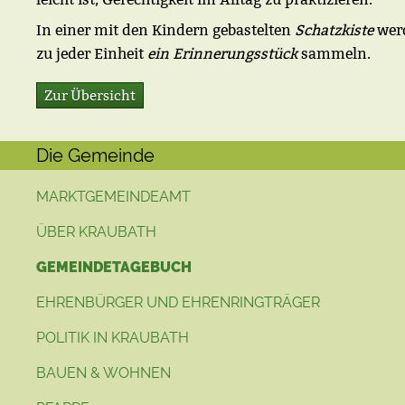
In einer mit den Kindern gebastelten
Schatzkiste
wer
zu jeder Einheit
ein Erinnerungsstück
sammeln.
Zur Übersicht
Die Gemeinde
MARKTGEMEINDEAMT
ÜBER KRAUBATH
GEMEINDETAGEBUCH
EHRENBÜRGER UND EHRENRINGTRÄGER
POLITIK IN KRAUBATH
BAUEN & WOHNEN