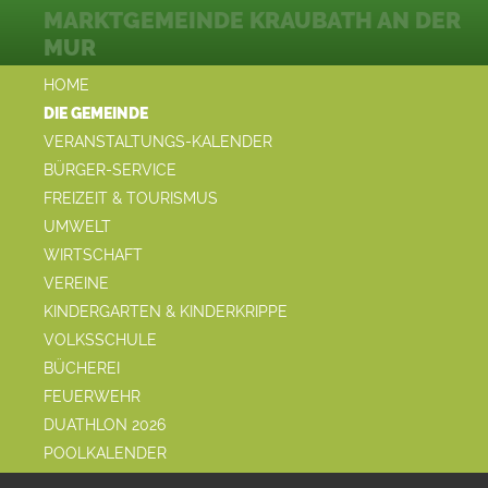
MARKTGEMEINDE KRAUBATH AN DER
MUR
HOME
DIE GEMEINDE
VERANSTALTUNGS-KALENDER
BÜRGER-SERVICE
FREIZEIT & TOURISMUS
UMWELT
WIRTSCHAFT
VEREINE
KINDERGARTEN & KINDERKRIPPE
VOLKSSCHULE
BÜCHEREI
FEUERWEHR
DUATHLON 2026
POOLKALENDER