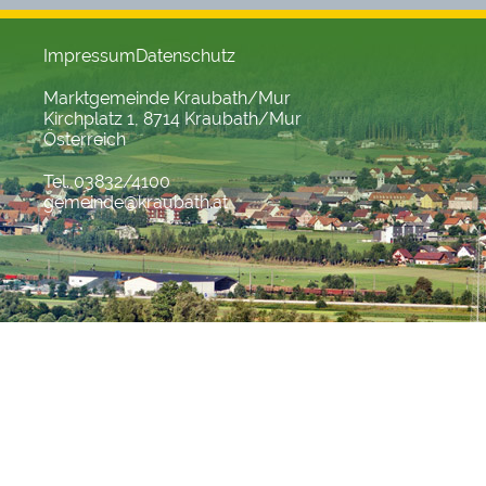
Impressum
Datenschutz
Marktgemeinde Kraubath/Mur
Kirchplatz 1, 8714 Kraubath/Mur
Österreich
Tel. 03832/4100
gemeinde@kraubath.at