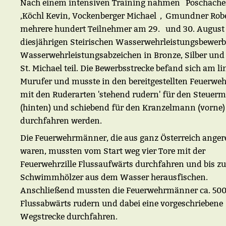
Nach einem intensiven Training nahmen Poschache
,Köchl Kevin, Vockenberger Michael , Gmundner Rob
mehrere hundert Teilnehmer am 29. und 30. Augus
diesjährigen Steirischen Wasserwehrleistungsbewer
Wasserwehrleistungsabzeichen in Bronze, Silber und
St. Michael teil. Die Bewerbsstrecke befand sich am l
Murufer und musste in den bereitgestellten Feuerwehr
mit den Ruderarten 'stehend rudern' für den Steuer
(hinten) und schiebend für den Kranzelmann (vorne)
durchfahren werden.
Die Feuerwehrmänner, die aus ganz Österreich angere
waren, mussten vom Start weg vier Tore mit der
Feuerwehrzille Flussaufwärts durchfahren und bis zu
Schwimmhölzer aus dem Wasser herausfischen.
Anschließend mussten die Feuerwehrmänner ca. 500
Flussabwärts rudern und dabei eine vorgeschriebene
Wegstrecke durchfahren.