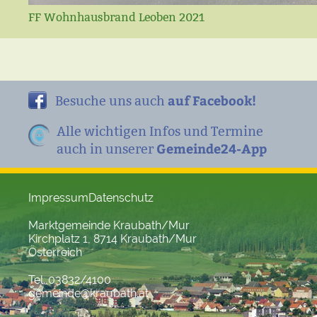
FF Wohnhausbrand Leoben 2021
auf Facebook!
Besuche uns auch
Alle wichtigen Infos und Termine
Gemeinde24-App
auch in unserer
Impressum
Datenschutz
Marktgemeinde Kraubath/Mur
Kirchplatz 1, 8714 Kraubath/Mur
Österreich
Tel. 03832/4100
gemeinde@kraubath.at