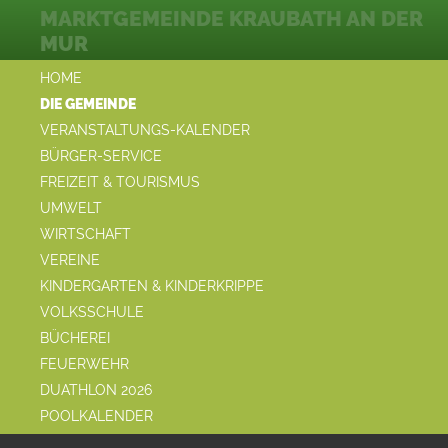
MARKTGEMEINDE KRAUBATH AN DER
MUR
HOME
DIE GEMEINDE
VERANSTALTUNGS-KALENDER
BÜRGER-SERVICE
FREIZEIT & TOURISMUS
UMWELT
WIRTSCHAFT
VEREINE
KINDERGARTEN & KINDERKRIPPE
VOLKSSCHULE
BÜCHEREI
FEUERWEHR
DUATHLON 2026
POOLKALENDER