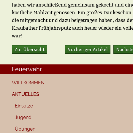
haben wir anschließend gemeinsam gekocht und ein
köstliche Mahlzeit genossen. Ein großes Dankeschön a
die mitgemacht und dazu beigetragen haben, dass de
Kraubather Frühjahrsputz auch heuer wieder ein volle
war!
Zur Übersicht
Vorheriger Artikel
Nächste
Feuerwehr
WILLKOMMEN
AKTUELLES
Einsätze
Jugend
Übungen