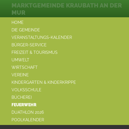
MARKTGEMEINDE KRAUBATH AN DER
MUR
HOME
DIE GEMEINDE
VERANSTALTUNGS-KALENDER
BÜRGER-SERVICE
FREIZEIT & TOURISMUS
UMWELT
WIRTSCHAFT
VEREINE
KINDERGARTEN & KINDERKRIPPE
VOLKSSCHULE
BÜCHEREI
FEUERWEHR
DUATHLON 2026
POOLKALENDER