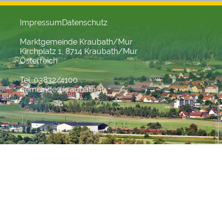
Impressum
Datenschutz
Marktgemeinde Kraubath/Mur
Kirchplatz 1, 8714 Kraubath/Mur
Österreich
Tel. 03832/4100
gemeinde@kraubath.at