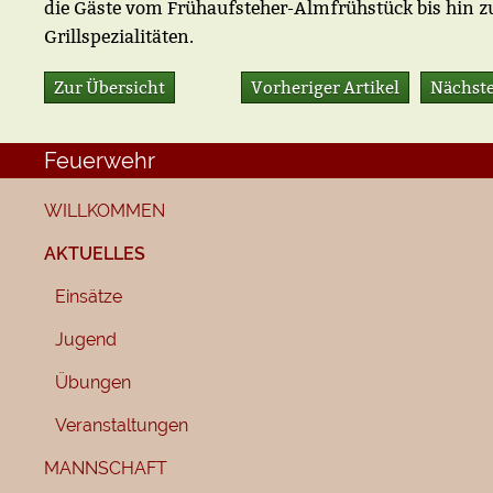
die Gäste vom Frühaufsteher-Almfrühstück bis hin z
Grillspezialitäten.
Zur Übersicht
Vorheriger Artikel
Nächste
Feuerwehr
WILLKOMMEN
AKTUELLES
Einsätze
Jugend
Übungen
Veranstaltungen
MANNSCHAFT