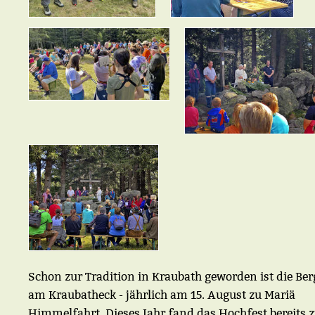
Schon zur Tradition in Kraubath geworden ist die Be
am Kraubatheck - jährlich am 15. August zu Mariä
Himmelfahrt. Dieses Jahr fand das Hochfest bereits 