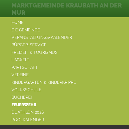
MARKTGEMEINDE KRAUBATH AN DER
MUR
HOME
DIE GEMEINDE
VERANSTALTUNGS-KALENDER
BÜRGER-SERVICE
FREIZEIT & TOURISMUS
UMWELT
WIRTSCHAFT
VEREINE
KINDERGARTEN & KINDERKRIPPE
VOLKSSCHULE
BÜCHEREI
FEUERWEHR
DUATHLON 2026
POOLKALENDER