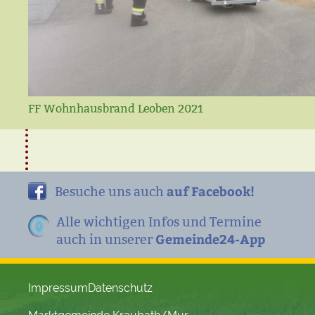
FF Wohnhausbrand Leoben 2021
auf Facebook!
Besuche uns auch
Alle wichtigen Infos und Termine
Gemeinde24-App
auch in unserer
Impressum
Datenschutz