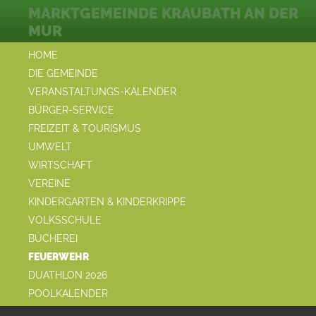
MARKTGEMEINDE KRAUBATH AN DER
MUR
HOME
DIE GEMEINDE
VERANSTALTUNGS-KALENDER
BÜRGER-SERVICE
FREIZEIT & TOURISMUS
UMWELT
WIRTSCHAFT
VEREINE
KINDERGARTEN & KINDERKRIPPE
VOLKSSCHULE
BÜCHEREI
FEUERWEHR
DUATHLON 2026
POOLKALENDER