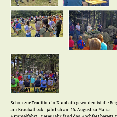
Schon zur Tradition in Kraubath geworden ist die Be
am Kraubatheck - jährlich am 15. August zu Mariä
Himmelfahrt. Dieses Jahr fand das Hochfest bereits 