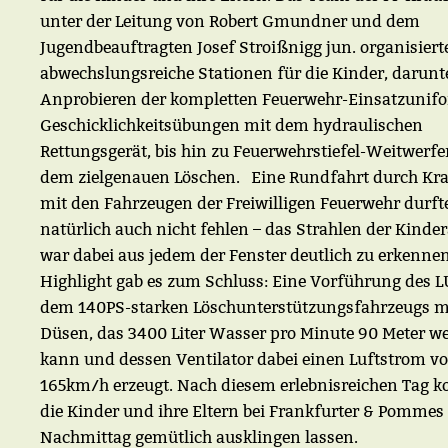
unter der Leitung von Robert Gmundner und dem
Jugendbeauftragten Josef Stroißnigg jun. organisiert
abwechslungsreiche Stationen für die Kinder, darunt
Anprobieren der kompletten Feuerwehr-Einsatzunif
Geschicklichkeitsübungen mit dem hydraulischen
Rettungsgerät, bis hin zu Feuerwehrstiefel-Weitwerf
dem zielgenauen Löschen. Eine Rundfahrt durch Kr
mit den Fahrzeugen der Freiwilligen Feuerwehr durft
natürlich auch nicht fehlen – das Strahlen der Kinde
war dabei aus jedem der Fenster deutlich zu erkenne
Highlight gab es zum Schluss: Eine Vorführung des L
dem 140PS-starken Löschunterstützungsfahrzeugs m
Düsen, das 3400 Liter Wasser pro Minute 90 Meter we
kann und dessen Ventilator dabei einen Luftstrom v
165km/h erzeugt. Nach diesem erlebnisreichen Tag 
die Kinder und ihre Eltern bei Frankfurter & Pommes
Nachmittag gemütlich ausklingen lassen.