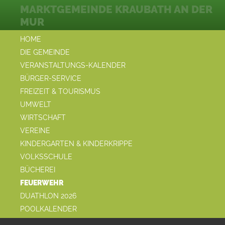
MARKTGEMEINDE KRAUBATH AN DER
MUR
HOME
DIE GEMEINDE
VERANSTALTUNGS-KALENDER
BÜRGER-SERVICE
FREIZEIT & TOURISMUS
UMWELT
WIRTSCHAFT
VEREINE
KINDERGARTEN & KINDERKRIPPE
VOLKSSCHULE
BÜCHEREI
FEUERWEHR
DUATHLON 2026
POOLKALENDER