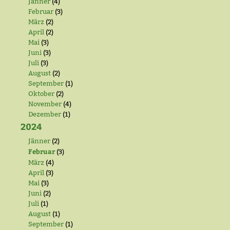
Jänner
(4)
Februar
(3)
März
(2)
April
(2)
Mai
(3)
Juni
(3)
Juli
(3)
August
(2)
September
(1)
Oktober
(2)
November
(4)
Dezember
(1)
2024
Jänner
(2)
Februar
(3)
März
(4)
April
(3)
Mai
(3)
Juni
(2)
Juli
(1)
August
(1)
September
(1)