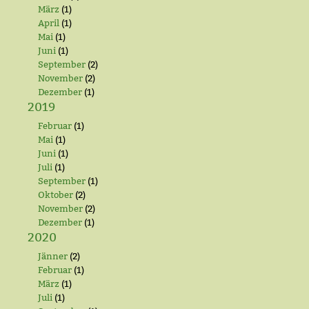
März
(1)
April
(1)
Mai
(1)
Juni
(1)
September
(2)
November
(2)
Dezember
(1)
2019
Februar
(1)
Mai
(1)
Juni
(1)
Juli
(1)
September
(1)
Oktober
(2)
November
(2)
Dezember
(1)
2020
Jänner
(2)
Februar
(1)
März
(1)
Juli
(1)