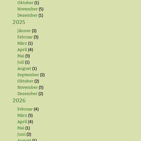
Oktober
(1)
November
(5)
Dezember
(1)
2025
Jänner
(2)
Februar
(3)
März
(1)
April
(4)
Mai
(3)
Juli
(1)
August
(1)
September
(2)
Oktober
(2)
November
(5)
Dezember
(2)
2026
Februar
(4)
März
(3)
April
(4)
Mai
(1)
Juni
(2)
August
(1)