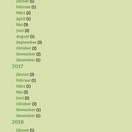
Jänner
(1)
Februar
(1)
März
(2)
April
(1)
Mai
(3)
Juni
(2)
August
(1)
September
(2)
Oktober
(2)
November
(2)
Dezember
(1)
2017
Jänner
(2)
Februar
(1)
März
(1)
Mai
(2)
Juni
(2)
Oktober
(2)
November
(1)
Dezember
(1)
2018
Jänner
(1)