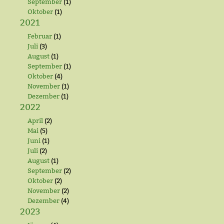
September
(1)
Oktober
(1)
2021
Februar
(1)
Juli
(3)
August
(1)
September
(1)
Oktober
(4)
November
(1)
Dezember
(1)
2022
April
(2)
Mai
(5)
Juni
(1)
Juli
(2)
August
(1)
September
(2)
Oktober
(2)
November
(2)
Dezember
(4)
2023