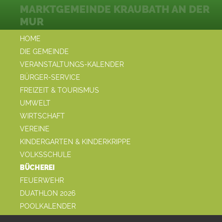
MARKTGEMEINDE KRAUBATH AN DER
MUR
HOME
DIE GEMEINDE
VERANSTALTUNGS-KALENDER
BÜRGER-SERVICE
FREIZEIT & TOURISMUS
UMWELT
WIRTSCHAFT
VEREINE
KINDERGARTEN & KINDERKRIPPE
VOLKSSCHULE
BÜCHEREI
FEUERWEHR
DUATHLON 2026
POOLKALENDER