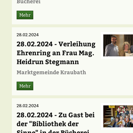
Bücherei
Mehr
28.02.2024
28.02.2024 - Verleihung
Ehrenring an Frau Mag.
Heidrun Stegmann
Marktgemeinde Kraubath
Mehr
28.02.2024
28.02.2024 - Zu Gast bei
der "Bibliothek der
Sinne" in der Bücherei