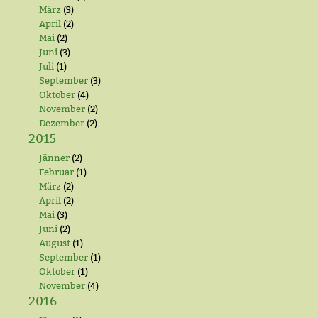
März
(3)
April
(2)
Mai
(2)
Juni
(3)
Juli
(1)
September
(3)
Oktober
(4)
November
(2)
Dezember
(2)
2015
Jänner
(2)
Februar
(1)
März
(2)
April
(2)
Mai
(3)
Juni
(2)
August
(1)
September
(1)
Oktober
(1)
November
(4)
2016