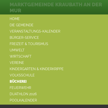
MARKTGEMEINDE KRAUBATH AN DER
MUR
HOME
DIE GEMEINDE
VERANSTALTUNGS-KALENDER
BÜRGER-SERVICE
FREIZEIT & TOURISMUS
UMWELT
WIRTSCHAFT
VEREINE
KINDERGARTEN & KINDERKRIPPE
VOLKSSCHULE
BÜCHEREI
FEUERWEHR
DUATHLON 2026
POOLKALENDER