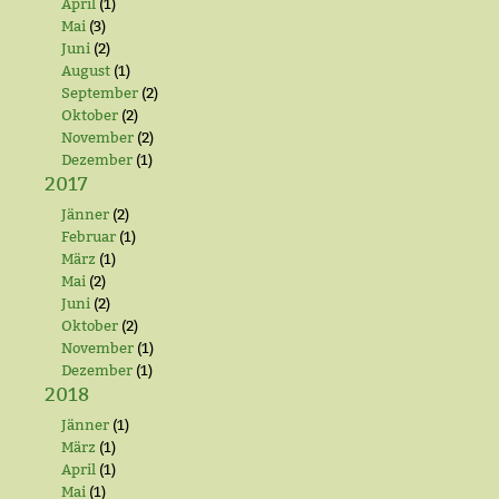
April
(1)
Mai
(3)
Juni
(2)
August
(1)
September
(2)
Oktober
(2)
November
(2)
Dezember
(1)
2017
Jänner
(2)
Februar
(1)
März
(1)
Mai
(2)
Juni
(2)
Oktober
(2)
November
(1)
Dezember
(1)
2018
Jänner
(1)
März
(1)
April
(1)
Mai
(1)