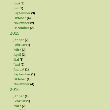
Juni
(3)
Juli
(1)
September
(3)
Oktober
(4)
November
(2)
Dezember
(2)
2015
Jänner
(2)
Februar
(1)
März
(2)
April
(2)
Mai
(3)
Juni
(2)
August
(1)
September
(1)
Oktober
(1)
November
(4)
2016
Jänner
(1)
Februar
(1)
März
(2)