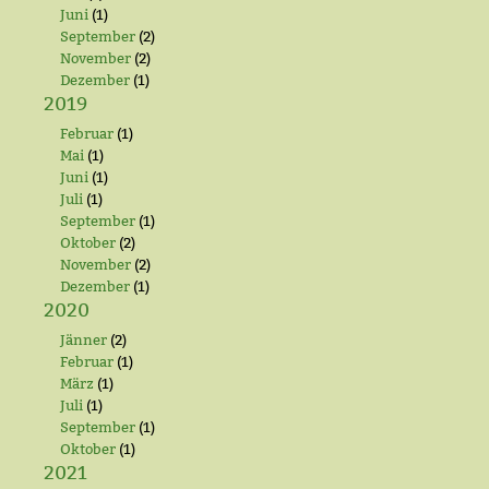
Juni
(1)
September
(2)
November
(2)
Dezember
(1)
2019
Februar
(1)
Mai
(1)
Juni
(1)
Juli
(1)
September
(1)
Oktober
(2)
November
(2)
Dezember
(1)
2020
Jänner
(2)
Februar
(1)
März
(1)
Juli
(1)
September
(1)
Oktober
(1)
2021