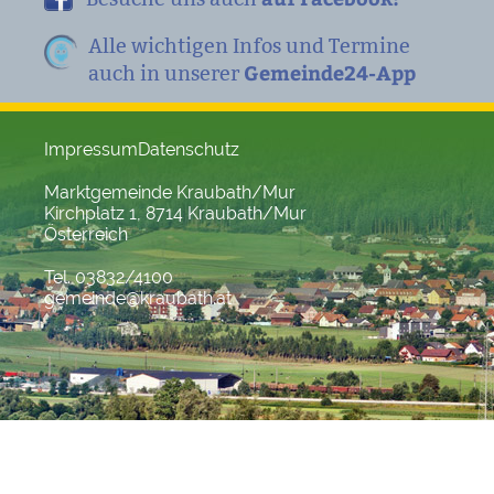
Alle wichtigen Infos und Termine
Gemeinde24-App
auch in unserer
Impressum
Datenschutz
Marktgemeinde Kraubath/Mur
Kirchplatz 1, 8714 Kraubath/Mur
Österreich
Tel. 03832/4100
gemeinde@kraubath.at