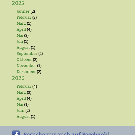
2025
Jänner
(2)
Februar
(3)
März
(1)
April
(4)
Mai
(3)
Juli
(1)
August
(1)
September
(2)
Oktober
(2)
November
(5)
Dezember
(2)
2026
Februar
(4)
März
(3)
April
(4)
Mai
(1)
Juni
(2)
August
(1)
auf Facebook!
Besuche uns auch