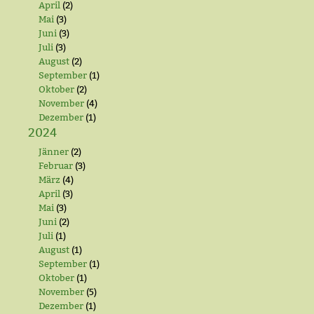
April
(2)
Mai
(3)
Juni
(3)
Juli
(3)
August
(2)
September
(1)
Oktober
(2)
November
(4)
Dezember
(1)
2024
Jänner
(2)
Februar
(3)
März
(4)
April
(3)
Mai
(3)
Juni
(2)
Juli
(1)
August
(1)
September
(1)
Oktober
(1)
November
(5)
Dezember
(1)