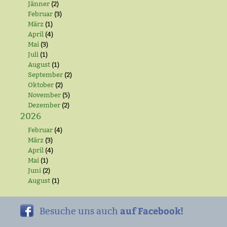
Jänner
(2)
Februar
(3)
März
(1)
April
(4)
Mai
(3)
Juli
(1)
August
(1)
September
(2)
Oktober
(2)
November
(5)
Dezember
(2)
2026
Februar
(4)
März
(3)
April
(4)
Mai
(1)
Juni
(2)
August
(1)
auf Facebook!
Besuche uns auch