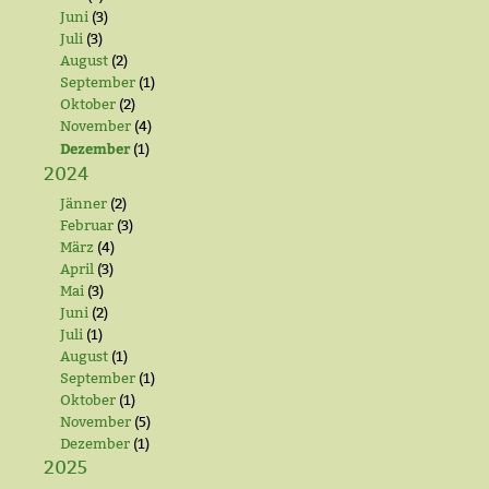
Juni
(3)
Juli
(3)
August
(2)
September
(1)
Oktober
(2)
November
(4)
Dezember
(1)
2024
Jänner
(2)
Februar
(3)
März
(4)
April
(3)
Mai
(3)
Juni
(2)
Juli
(1)
August
(1)
September
(1)
Oktober
(1)
November
(5)
Dezember
(1)
2025