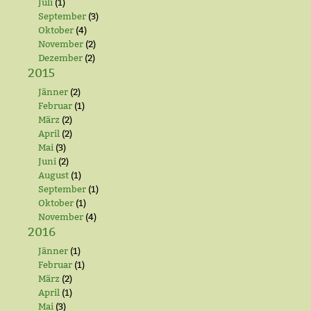
Juli
(1)
September
(3)
Oktober
(4)
November
(2)
Dezember
(2)
2015
Jänner
(2)
Februar
(1)
März
(2)
April
(2)
Mai
(3)
Juni
(2)
August
(1)
September
(1)
Oktober
(1)
November
(4)
2016
Jänner
(1)
Februar
(1)
März
(2)
April
(1)
Mai
(3)