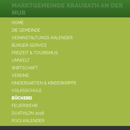
MARKTGEMEINDE KRAUBATH AN DER
MUR
HOME
DIE GEMEINDE
VERANSTALTUNGS-KALENDER
BÜRGER-SERVICE
FREIZEIT & TOURISMUS
UMWELT
WIRTSCHAFT
VEREINE
KINDERGARTEN & KINDERKRIPPE
VOLKSSCHULE
BÜCHEREI
FEUERWEHR
DUATHLON 2026
POOLKALENDER