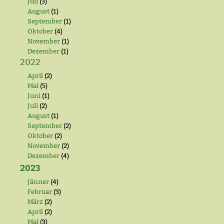
Juli
(3)
August
(1)
September
(1)
Oktober
(4)
November
(1)
Dezember
(1)
2022
April
(2)
Mai
(5)
Juni
(1)
Juli
(2)
August
(1)
September
(2)
Oktober
(2)
November
(2)
Dezember
(4)
2023
Jänner
(4)
Februar
(3)
März
(2)
April
(2)
Mai
(3)