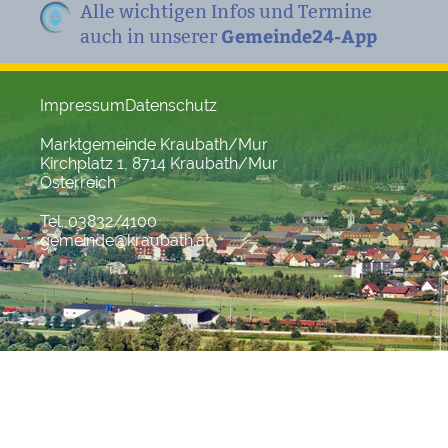
Alle wichtigen Infos und Termine
Gemeinde24-App
auch in unserer
Impressum
Datenschutz
Marktgemeinde Kraubath/Mur
Kirchplatz 1, 8714 Kraubath/Mur
Österreich
Tel. 03832/4100
gemeinde@kraubath.at