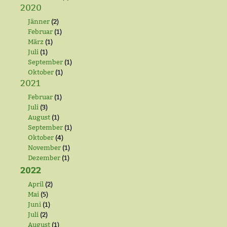
2020
Jänner
(2)
Februar
(1)
März
(1)
Juli
(1)
September
(1)
Oktober
(1)
2021
Februar
(1)
Juli
(3)
August
(1)
September
(1)
Oktober
(4)
November
(1)
Dezember
(1)
2022
April
(2)
Mai
(5)
Juni
(1)
Juli
(2)
August
(1)