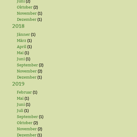
Juni
(2)
Oktober
(2)
November
(1)
Dezember
(1)
2018
Jänner
(1)
März
(1)
April
(1)
Mai
(1)
Juni
(1)
September
(2)
November
(2)
Dezember
(1)
2019
Februar
(1)
Mai
(1)
Juni
(1)
Juli
(1)
September
(1)
Oktober
(2)
November
(2)
Dezember
(1)