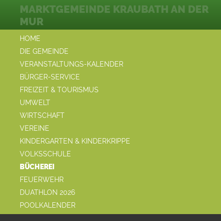
MARKTGEMEINDE KRAUBATH AN DER
MUR
HOME
DIE GEMEINDE
VERANSTALTUNGS-KALENDER
BÜRGER-SERVICE
FREIZEIT & TOURISMUS
UMWELT
WIRTSCHAFT
VEREINE
KINDERGARTEN & KINDERKRIPPE
VOLKSSCHULE
BÜCHEREI
FEUERWEHR
DUATHLON 2026
POOLKALENDER