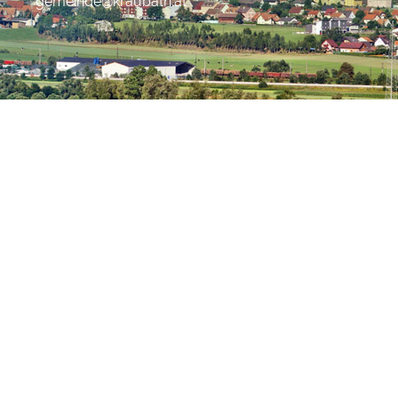
gemeinde@kraubath.at