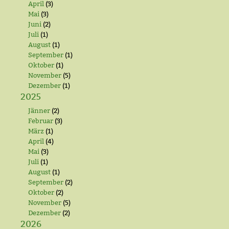
April
(3)
Mai
(3)
Juni
(2)
Juli
(1)
August
(1)
September
(1)
Oktober
(1)
November
(5)
Dezember
(1)
2025
Jänner
(2)
Februar
(3)
März
(1)
April
(4)
Mai
(3)
Juli
(1)
August
(1)
September
(2)
Oktober
(2)
November
(5)
Dezember
(2)
2026