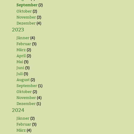
September
(2)
Oktober
(2)
November
(2)
Dezember
(4)
2023
Jänner
(4)
Februar
(3)
März
(2)
April
(2)
Mai
(3)
Juni
(3)
Juli
(3)
August
(2)
September
(1)
Oktober
(2)
November
(4)
Dezember
(1)
2024
Jänner
(2)
Februar
(3)
März
(4)