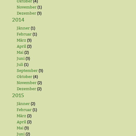
Oktober
(4)
November
(1)
Dezember
(3)
2014
Jänner
(1)
Februar
(1)
März
(3)
April
(2)
Mai
(2)
Juni
(3)
Juli
(1)
September
(3)
Oktober
(4)
November
(2)
Dezember
(2)
2015
Jänner
(2)
Februar
(1)
März
(2)
April
(2)
Mai
(3)
Juni
(2)