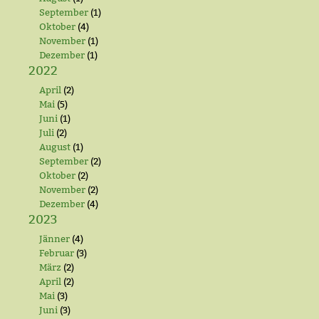
September
(1)
Oktober
(4)
November
(1)
Dezember
(1)
2022
April
(2)
Mai
(5)
Juni
(1)
Juli
(2)
August
(1)
September
(2)
Oktober
(2)
November
(2)
Dezember
(4)
2023
Jänner
(4)
Februar
(3)
März
(2)
April
(2)
Mai
(3)
Juni
(3)