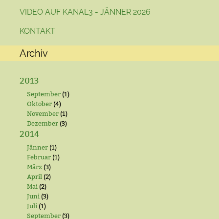
VIDEO AUF KANAL3 - JÄNNER 2026
KONTAKT
Archiv
2013
September
(1)
Oktober
(4)
November
(1)
Dezember
(3)
2014
Jänner
(1)
Februar
(1)
März
(3)
April
(2)
Mai
(2)
Juni
(3)
Juli
(1)
September
(3)