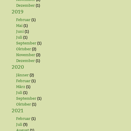
Dezember
(1)
2019
Februar
(1)
Mai
(1)
Juni
(1)
Juli
(1)
September
(1)
Oktober
(2)
November
(2)
Dezember
(1)
2020
Jänner
(2)
Februar
(1)
März
(1)
Juli
(1)
September
(1)
Oktober
(1)
2021
Februar
(1)
Juli
(3)
August
(1)