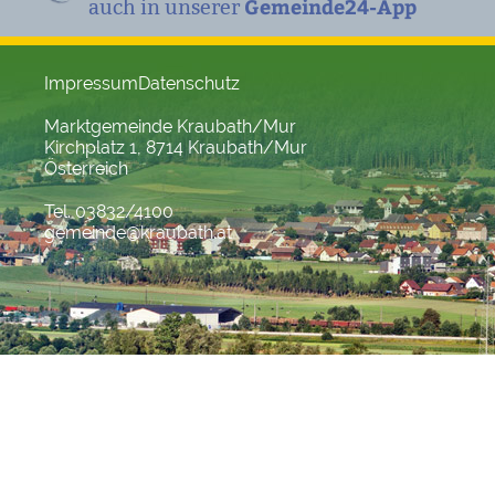
Gemeinde24-App
auch in unserer
Impressum
Datenschutz
Marktgemeinde Kraubath/Mur
Kirchplatz 1, 8714 Kraubath/Mur
Österreich
Tel. 03832/4100
gemeinde@kraubath.at