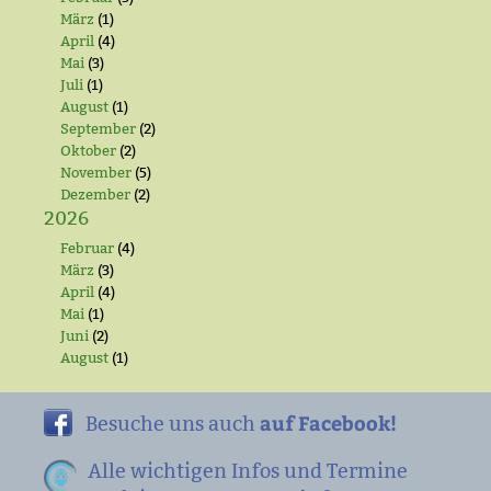
März
(1)
April
(4)
Mai
(3)
Juli
(1)
August
(1)
September
(2)
Oktober
(2)
November
(5)
Dezember
(2)
2026
Februar
(4)
März
(3)
April
(4)
Mai
(1)
Juni
(2)
August
(1)
auf Facebook!
Besuche uns auch
Alle wichtigen Infos und Termine