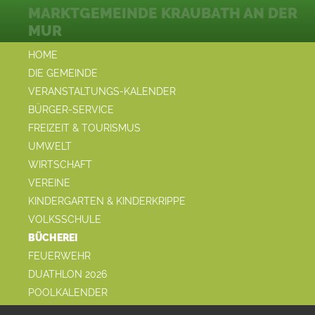
MARKTGEMEINDE KRAUBATH AN DER
MUR
HOME
DIE GEMEINDE
VERANSTALTUNGS-KALENDER
BÜRGER-SERVICE
FREIZEIT & TOURISMUS
UMWELT
WIRTSCHAFT
VEREINE
KINDERGARTEN & KINDERKRIPPE
VOLKSSCHULE
BÜCHEREI
FEUERWEHR
DUATHLON 2026
POOLKALENDER