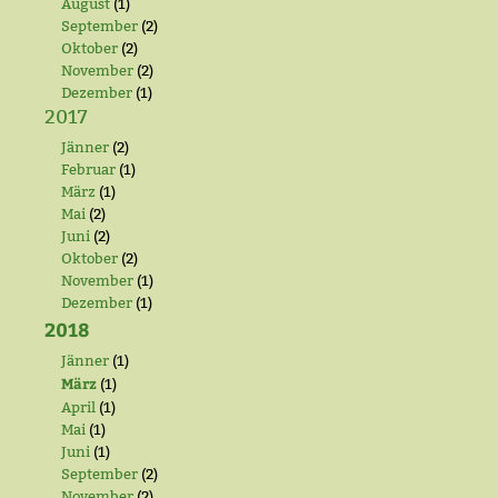
August
(1)
September
(2)
Oktober
(2)
November
(2)
Dezember
(1)
2017
Jänner
(2)
Februar
(1)
März
(1)
Mai
(2)
Juni
(2)
Oktober
(2)
November
(1)
Dezember
(1)
2018
Jänner
(1)
März
(1)
April
(1)
Mai
(1)
Juni
(1)
September
(2)
November
(2)