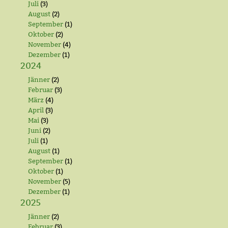
Juli
(3)
August
(2)
September
(1)
Oktober
(2)
November
(4)
Dezember
(1)
2024
Jänner
(2)
Februar
(3)
März
(4)
April
(3)
Mai
(3)
Juni
(2)
Juli
(1)
August
(1)
September
(1)
Oktober
(1)
November
(5)
Dezember
(1)
2025
Jänner
(2)
Februar
(3)