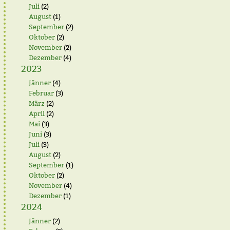
Juli
(2)
August
(1)
September
(2)
Oktober
(2)
November
(2)
Dezember
(4)
2023
Jänner
(4)
Februar
(3)
März
(2)
April
(2)
Mai
(3)
Juni
(3)
Juli
(3)
August
(2)
September
(1)
Oktober
(2)
November
(4)
Dezember
(1)
2024
Jänner
(2)