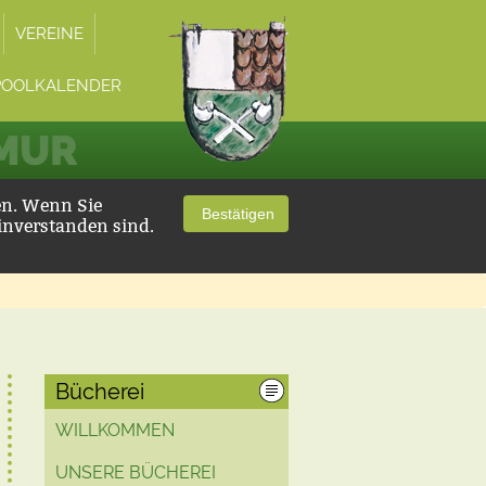
VEREINE
POOLKALENDER
 MUR
en. Wenn Sie
Bestätigen
inverstanden sind.
Bücherei
WILLKOMMEN
UNSERE BÜCHEREI