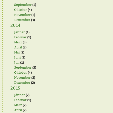
September
(1)
Oktober
(4)
November
(1)
Dezember
(3)
2014
Jänner
(1)
Februar
(1)
März
(3)
April
(2)
Mai
(2)
Juni
(3)
Juli
(1)
September
(3)
Oktober
(4)
November
(2)
Dezember
(2)
2015
Jänner
(2)
Februar
(1)
März
(2)
April
(2)