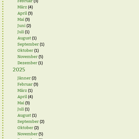
Februar
(3)
März
(4)
April
(3)
Mai
(3)
Juni
(2)
Juli
(1)
August
(1)
September
(1)
Oktober
(1)
November
(5)
Dezember
(1)
2025
Jänner
(2)
Februar
(3)
März
(1)
April
(4)
Mai
(3)
Juli
(1)
August
(1)
September
(2)
Oktober
(2)
November
(5)