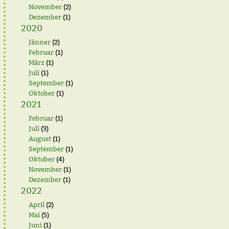
November
(2)
Dezember
(1)
2020
Jänner
(2)
Februar
(1)
März
(1)
Juli
(1)
September
(1)
Oktober
(1)
2021
Februar
(1)
Juli
(3)
August
(1)
September
(1)
Oktober
(4)
November
(1)
Dezember
(1)
2022
April
(2)
Mai
(5)
Juni
(1)