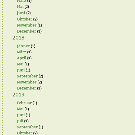
März
(1)
Mai
(2)
Juni
(2)
Oktober
(2)
November
(1)
Dezember
(1)
2018
Jänner
(1)
März
(1)
April
(1)
Mai
(1)
Juni
(1)
September
(2)
November
(2)
Dezember
(1)
2019
Februar
(1)
Mai
(1)
Juni
(1)
Juli
(1)
September
(1)
Oktober
(2)