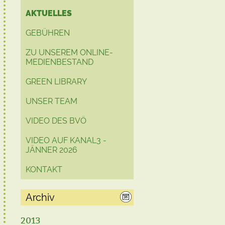
AKTUELLES
GEBÜHREN
ZU UNSEREM ONLINE-
MEDIENBESTAND
GREEN LIBRARY
UNSER TEAM
VIDEO DES BVÖ
VIDEO AUF KANAL3 -
JÄNNER 2026
KONTAKT
Archiv
2013