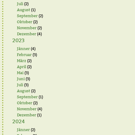
Juli
(2)
August
(1)
September
(2)
Oktober
(2)
November
(2)
Dezember
(4)
2023
Jänner
(4)
Februar
(3)
März
(2)
April
(2)
Mai
(3)
Juni
(3)
Juli
(3)
August
(2)
September
(1)
Oktober
(2)
November
(4)
Dezember
(1)
2024
Jänner
(2)