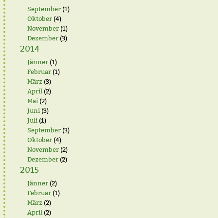
September
(1)
Oktober
(4)
November
(1)
Dezember
(3)
2014
Jänner
(1)
Februar
(1)
März
(3)
April
(2)
Mai
(2)
Juni
(3)
Juli
(1)
September
(3)
Oktober
(4)
November
(2)
Dezember
(2)
2015
Jänner
(2)
Februar
(1)
März
(2)
April
(2)