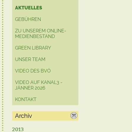
AKTUELLES
GEBÜHREN
ZU UNSEREM ONLINE-
MEDIENBESTAND
GREEN LIBRARY
UNSER TEAM
VIDEO DES BVÖ
VIDEO AUF KANAL3 -
JÄNNER 2026
KONTAKT
Archiv
2013