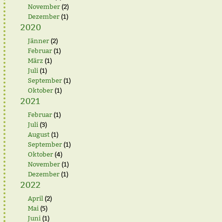
November
(2)
Dezember
(1)
2020
Jänner
(2)
Februar
(1)
März
(1)
Juli
(1)
September
(1)
Oktober
(1)
2021
Februar
(1)
Juli
(3)
August
(1)
September
(1)
Oktober
(4)
November
(1)
Dezember
(1)
2022
April
(2)
Mai
(5)
Juni
(1)