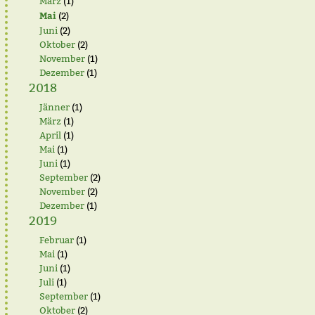
März
(1)
Mai
(2)
Juni
(2)
Oktober
(2)
November
(1)
Dezember
(1)
2018
Jänner
(1)
März
(1)
April
(1)
Mai
(1)
Juni
(1)
September
(2)
November
(2)
Dezember
(1)
2019
Februar
(1)
Mai
(1)
Juni
(1)
Juli
(1)
September
(1)
Oktober
(2)