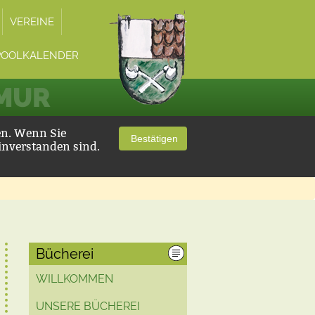
VEREINE
POOLKALENDER
 MUR
en. Wenn Sie
Bestätigen
inverstanden sind.
Bücherei
WILLKOMMEN
UNSERE BÜCHEREI