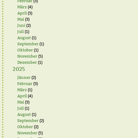
Februar
(3)
März
(4)
April
(3)
Mai
(3)
Juni
(2)
Juli
(1)
August
(1)
September
(1)
Oktober
(1)
November
(5)
Dezember
(1)
2025
Jänner
(2)
Februar
(3)
März
(1)
April
(4)
Mai
(3)
Juli
(1)
August
(1)
September
(2)
Oktober
(2)
November
(5)